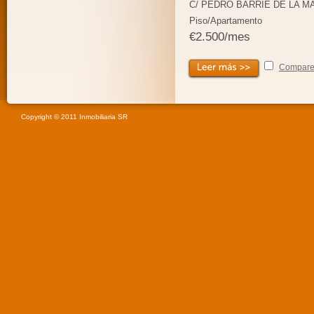
C/ PEDRO BARRIE DE LA M
Piso/Apartamento
€2.500/mes
Compar
Copyright © 2011 Inmobiliaria SR